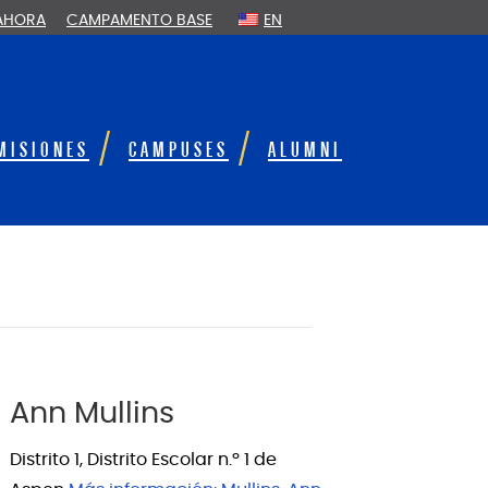
 AHORA
CAMPAMENTO BASE
EN
MISIONES
CAMPUSES
ALUMNI
Ann Mullins
Distrito 1, Distrito Escolar n.º 1 de