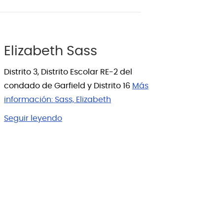
Elizabeth Sass
Distrito 3, Distrito Escolar RE-2 del
condado de Garfield y Distrito 16
Más
información:
Sass, Elizabeth
Seguir leyendo