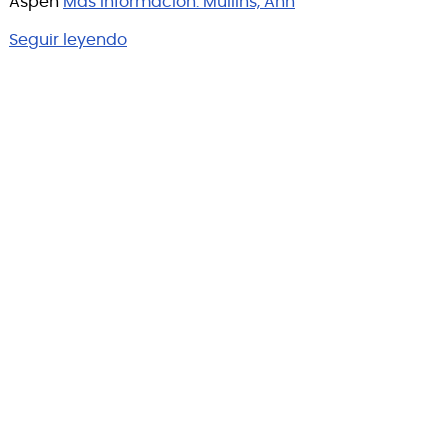
Aspen
Más información:
Mullins, Ann
Seguir leyendo