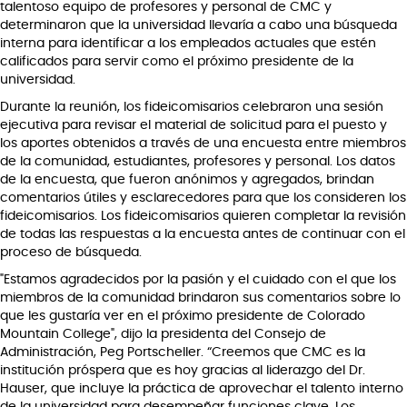
talentoso equipo de profesores y personal de CMC y
determinaron que la universidad llevaría a cabo una búsqueda
interna para identificar a los empleados actuales que estén
calificados para servir como el próximo presidente de la
universidad.
Durante la reunión, los fideicomisarios celebraron una sesión
ejecutiva para revisar el material de solicitud para el puesto y
los aportes obtenidos a través de una encuesta entre miembros
de la comunidad, estudiantes, profesores y personal. Los datos
de la encuesta, que fueron anónimos y agregados, brindan
comentarios útiles y esclarecedores para que los consideren los
fideicomisarios. Los fideicomisarios quieren completar la revisión
de todas las respuestas a la encuesta antes de continuar con el
proceso de búsqueda.
"Estamos agradecidos por la pasión y el cuidado con el que los
miembros de la comunidad brindaron sus comentarios sobre lo
que les gustaría ver en el próximo presidente de Colorado
Mountain College", dijo la presidenta del Consejo de
Administración, Peg Portscheller. “Creemos que CMC es la
institución próspera que es hoy gracias al liderazgo del Dr.
Hauser, que incluye la práctica de aprovechar el talento interno
de la universidad para desempeñar funciones clave. Los