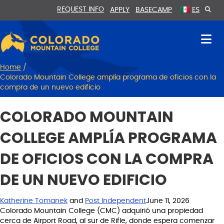
Skip
Skip
REQUEST INFO
APPLY
BASECAMP
ES
to
to
Content
navigation
Home
/
Colorado Mountain College amplía programa de oficios con la
compra de un nuevo edificio
COLORADO MOUNTAIN
COLLEGE AMPLÍA PROGRAMA
DE OFICIOS CON LA COMPRA
DE UN NUEVO EDIFICIO
Katherine Tomanek
and
Post Independent
June 11, 2026
Colorado Mountain College (CMC) adquirió una propiedad
cerca de Airport Road, al sur de Rifle, donde espera comenzar