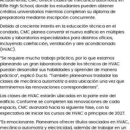
Actualmente, CMC ofrece clases de mecánica automotriz en
Rifle High School, donde los estudiantes pueden obtener
créditos universitarios mientras completan su diploma de
preparatoria mediante inscripción concurrente.
Debido al creciente interés en la educación técnica en el
condado, CMC planea convertir el nuevo edificio en múltiples
aulas y laboratorios especializados para distintos oficios,
incluyendo calefacción, ventilación y aire acondicionado
(HVAC).
“Se requiere mucho trabajo práctico, por lo que estamos
planeando un gran laboratorio donde los técnicos de HVAC
puedan desarrollar sus habilidades y aprender de manera
práctica”, explicó Duclo. “También planeamos trasladar las
clases de mecánica automotriz a esta ubicación una vez que
terminemos las renovaciones correspondientes”.
Las clases de HVAC estarán ubicadas en la parte este del
edificio. Conforme se completen las renovaciones de cada
espacio, CMC avanzará hacia la siguiente fase, con la
expectativa de iniciar los cursos de HVAC a principios de 2027.
“Es emocionante. Planeamos ofrecer títulos asociados en HVAC,
mecánica automotriz y electricidad, además de trabajar en un