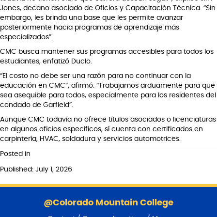
Jones, decano asociado de Oficios y Capacitación Técnica. “Sin
embargo, les brinda una base que les permite avanzar
posteriormente hacia programas de aprendizaje más
especializados”.
CMC busca mantener sus programas accesibles para todos los
estudiantes, enfatizó Duclo.
“El costo no debe ser una razón para no continuar con la
educación en CMC”, afirmó. “Trabajamos arduamente para que
sea asequible para todos, especialmente para los residentes del
condado de Garfield”.
Aunque CMC todavía no ofrece títulos asociados o licenciaturas
en algunos oficios específicos, sí cuenta con certificados en
carpintería, HVAC, soldadura y servicios automotrices.
Posted in
Published: July 1, 2026
S
k
@Colorado Mountain College
i