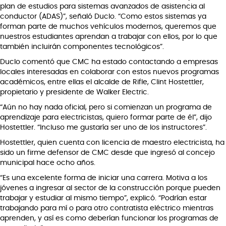
plan de estudios para sistemas avanzados de asistencia al
conductor (ADAS)”, señaló Duclo. “Como estos sistemas ya
forman parte de muchos vehículos modernos, queremos que
nuestros estudiantes aprendan a trabajar con ellos, por lo que
también incluirán componentes tecnológicos”.
Duclo comentó que CMC ha estado contactando a empresas
locales interesadas en colaborar con estos nuevos programas
académicos, entre ellas el alcalde de Rifle, Clint Hostettler,
propietario y presidente de Walker Electric.
“Aún no hay nada oficial, pero si comienzan un programa de
aprendizaje para electricistas, quiero formar parte de él”, dijo
Hostettler. “Incluso me gustaría ser uno de los instructores”.
Hostettler, quien cuenta con licencia de maestro electricista, ha
sido un firme defensor de CMC desde que ingresó al concejo
municipal hace ocho años.
“Es una excelente forma de iniciar una carrera. Motiva a los
jóvenes a ingresar al sector de la construcción porque pueden
trabajar y estudiar al mismo tiempo”, explicó. “Podrían estar
trabajando para mí o para otro contratista eléctrico mientras
aprenden, y así es como deberían funcionar los programas de