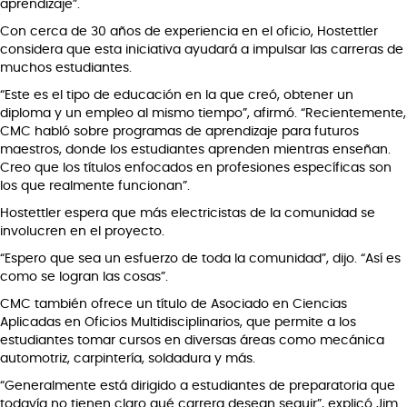
aprendizaje”.
Con cerca de 30 años de experiencia en el oficio, Hostettler
considera que esta iniciativa ayudará a impulsar las carreras de
muchos estudiantes.
“Este es el tipo de educación en la que creó, obtener un
diploma y un empleo al mismo tiempo”, afirmó. “Recientemente,
CMC habló sobre programas de aprendizaje para futuros
maestros, donde los estudiantes aprenden mientras enseñan.
Creo que los títulos enfocados en profesiones específicas son
los que realmente funcionan”.
Hostettler espera que más electricistas de la comunidad se
involucren en el proyecto.
“Espero que sea un esfuerzo de toda la comunidad”, dijo. “Así es
como se logran las cosas”.
CMC también ofrece un título de Asociado en Ciencias
Aplicadas en Oficios Multidisciplinarios, que permite a los
estudiantes tomar cursos en diversas áreas como mecánica
automotriz, carpintería, soldadura y más.
“Generalmente está dirigido a estudiantes de preparatoria que
todavía no tienen claro qué carrera desean seguir”, explicó Jim