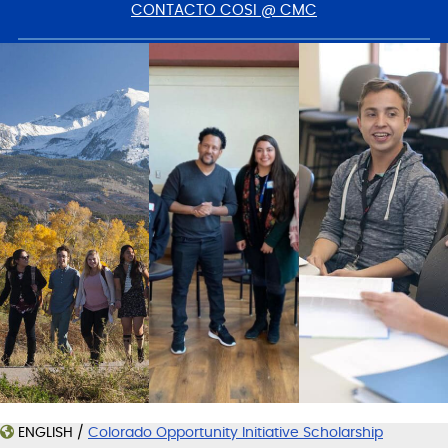
CONTACTO COSI @ CMC
ENGLISH /
Colorado Opportunity Initiative Scholarship